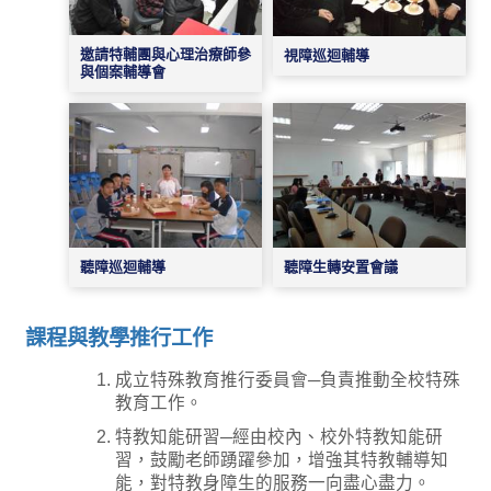
邀請特輔團與心理治療師參
視障巡迴輔導
與個案輔導會
聽障生轉安置會議
聽障巡迴輔導
課程與教學推行工作
成立特殊教育推行委員會─負責推動全校特殊
教育工作。
特教知能研習─經由校內、校外特教知能研
習，鼓勵老師踴躍參加，增強其特教輔導知
能，對特教身障生的服務一向盡心盡力。