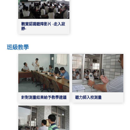
觀賞認識聽障影片 -走入寂
靜-
班級教學
聽力師入校測量
針對測量結果給予教學建議