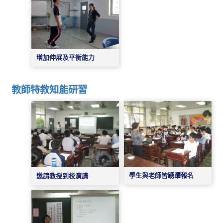
增加伸展及平衡能力
教師特教知能研習
學生與老師皆踴躍報名
邀請教授到校演講