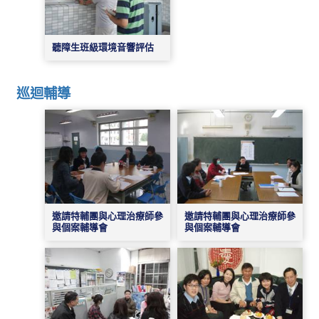
聽障生班級環境音響評估
巡迴輔導
邀請特輔團與心理治療師參
邀請特輔團與心理治療師參
與個案輔導會
與個案輔導會