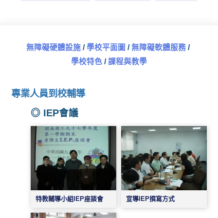
無障礙硬體設施
/
學校平面圖
/
無障礙軟體服務
/
學校特色
/
課程與教學
專業人員到校輔導
◎ IEP會議
特教輔導小組IEP座談會
宣導IEP撰寫方式