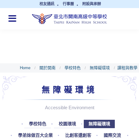
校友通訊
行事曆
附設與承辦
QUICK LINKS
Home
關於開南
學校特色
無障礙環境
課程與教學
/
/
/
/
無障礙環境
Accessible Environment
學校特色
校園環境
無障礙環境
學弟妹做百大企業
比創客還創客
國際交流