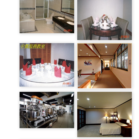
單晶片實習工場
合格工業電子檢定場
實習客房
西餐服務教室
中餐服務教室
餐服教室