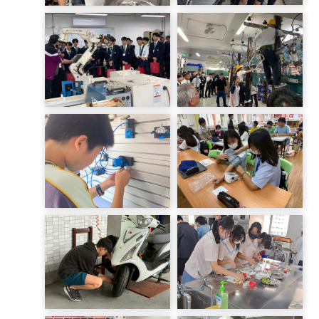
LINE_ALBUM_114-1 餐
試探課程-餐飲科 (1)
旅群A3_250924_19
LINE_ALBUM_20250305
LINE_ALBUM_20250305
日本沖繩美來工科學校參
日本沖繩美來工科學校參
訪交流_250305_92
訪交流_250305_89
LINE_ALBUM_20251007
LINE_ALBUM_20250923
E1班_251008_16
家政群F1F2_250924_69