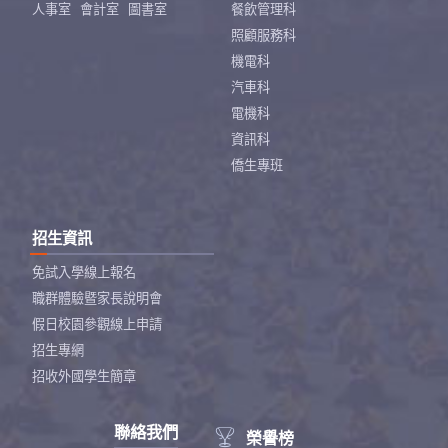
人事室
會計室
圖書室
餐飲管理科
照顧服務科
機電科
汽車科
電機科
資訊科
僑生專班
招生資訊
免試入學線上報名
職群體驗暨家長說明會
假日校園參觀線上申請
招生專網
招收外國學生簡章
聯絡我們

榮譽榜