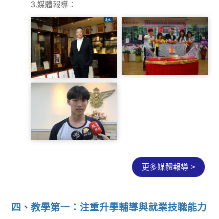
3.媒體報導：
中國時報
217188
更多媒體報導 >
jpeg
四、教學第一：注重升學輔導與就業技職能力