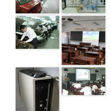
汽車電路示教版
大重機實習工場
汽車微電腦感知控制系統
練套
汽車實習工場
汽車實習工場
每班教學投影設備