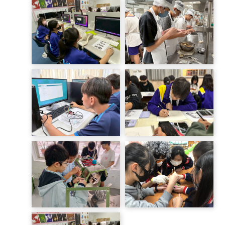
LINE_ALBUM_20241104
LINE_ALBUM_2025411
動力機械D1
金華國中
D2_251105_18
803_250414_13
LINE_ALBUM_20251017
大同高中 第二隊 廣設
LINE_ALBUM_114-1 餐
_251017_9
旅群A3_250924_19
LINE_ALBUM_114.10.21
電機電子群科
LINE_ALBUM_114.10.28
C2_251023_91
設計群B2班_251029_18