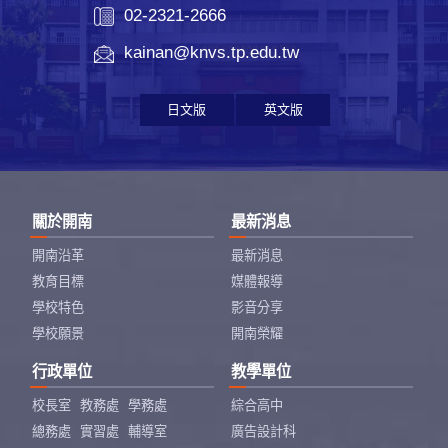
02-2321-2666
kainan@knvs.tp.edu.tw
日文版
英文版
關於開南
最新消息
開南沿革
最新消息
教育目標
媒體報導
學校特色
影音分享
學校願景
開南榮耀
行政單位
教學單位
校長室
教務處
學務處
綜合高中
總務處
實習處
輔導室
廣告設計科