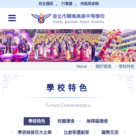
校友通訊
行事曆
附設與承辦
QUICK LINKS
Home
關於開南
學校特色
/
/
學校特色
School Characteristics
學校特色
校園環境
無障礙環境
學弟妹做百大企業
比創客還創客
國際交流