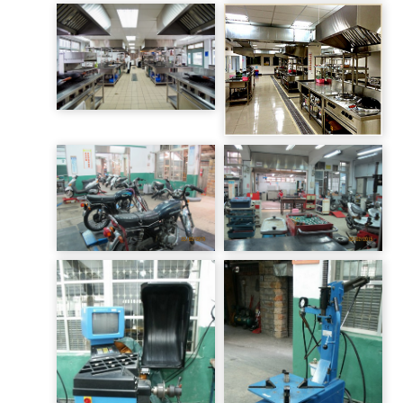
烘焙教室
客房教室
西餐教室
中餐教室
機車實習工場
機車實習工場