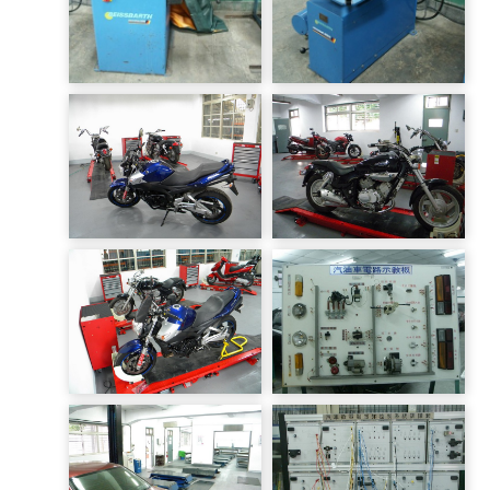
電腦輪胎平衡機
氣壓輪胎拆裝機
大重機實習工場
大重機實習工場