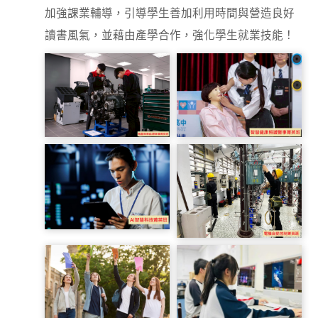
加強課業輔導，引導學生善加利用時間與營造良好
讀書風氣，並藉由產學合作，強化學生就業技能！
照服科
汽車科
資訊科
電機科