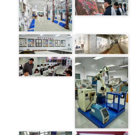
照服科-中餐輔具
室內配線丙級檢定工場
工業配線丙級檢定工場
繪畫教室
室內配線乙級檢定工場
設計教室
幸町藝廊
MAC電腦教室