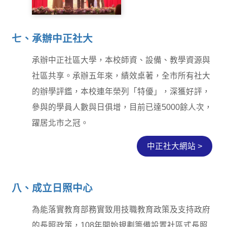
柔道隊
538255_0
七、承辦中正社大
S__177840132
承辦中正社區大學，本校師資、設備、教學資源與
社區共享。承辦五年來，績效桌著，全市所有社大
的辦學評鑑，本校連年榮列「特優」，深獲好評，
參與的學員人數與日俱增，目前已達5000餘人次，
躍居北市之冠。
中正社大網站 >
八、成立日照中心
為能落實教育部務實致用技職教育政策及支持政府
的長照政策，108年開始規劃籌備設置社區式長照