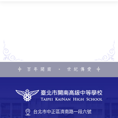
台北市中正區濟南路一段六號