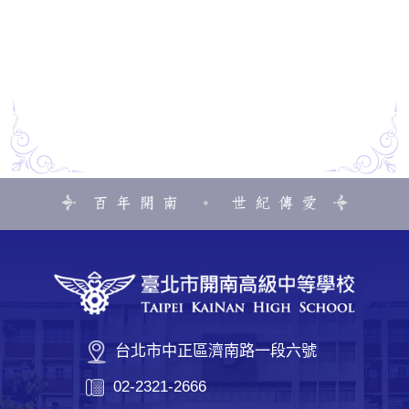
台北市中正區濟南路一段六號
02-2321-2666