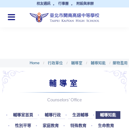
校友通訊
行事曆
附設與承辦
QUICK LINKS
Home
行政單位
輔導室
輔導知能
藥物濫用
/
/
/
/
輔導室
Counselors’ Office
輔導室首頁
輔導行政
生涯輔導
輔導知能
性別平等
家庭教育
特殊教育
生命教育