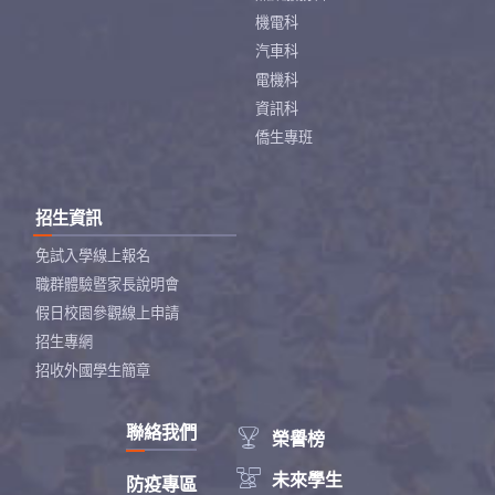
機電科
汽車科
電機科
資訊科
僑生專班
招生資訊
免試入學線上報名
職群體驗暨家長說明會
假日校園參觀線上申請
招生專網
招收外國學生簡章
聯絡我們

榮譽榜

未來學生
防疫專區