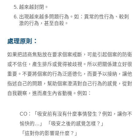
越來越封閉。
出現越來越多問題行為。如：異常的性行為、較刺
激的行為，甚至自殺。
處理原則：
如果把諮商焦點放在要求個案戒斷，可能引起個案的防衛
或不信任，產生排斥或覺得被歧視。所以把關係建立好很
重要。不要將個案的行為泛道德化，而要予以接納，讓他
指述自己的問題，幫助個案澄清對自己行為的感覺，從對
自我觀察，進而產生內省動機。例如：
CO：「吸安前有沒有什麼事情發生？例如，讓你不
愉快的…」 「吸安之後的感覺怎樣？」
「這對你的影響是什麼？」