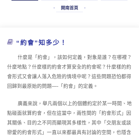
開南首頁
“約會”知多少！
什麼是「約會」，該如何定義，對象是誰？在哪裡？
什麼地點？什麼樣的約會才算安全的約會呢？什麼樣的約
會形式又會讓人落入危險的情境中呢？這些問題恐怕都得
回歸到最原始的問題—-「約會」的定義。
廣義來說，舉凡兩個以上的個體約定於某一時間、地
點碰面就算約會，但在這當中，兩性間的「約會形式」因
其關係、目的之不同而顯現其多樣性，其中「交朋友或談
戀愛的約會形式」一直以來都最具有討論的空間，也隱含