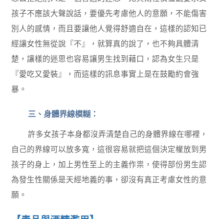
孩子不應該大聲說話，要優先考慮他人的意願，不能傷害
別人的感情，而且要讓他人覺得舒適自在，這樣的認知已
經讓女性無從說『不』，就算真的說了，也不夠具體清
楚，讓樣的迷思也容易讓男生找到藉口，認為女生只是
『愛吃又愛裝』，而這樣的訊息事實上是在鼓勵約會強
暴。
三、身體界線模糊：
許多女孩子本身都沒弄清楚自己的身體界線在哪裡，
自己的界線可以放多寬，這很容易就把這個決定權放到男
孩子的身上，加上男性至上的主義作祟，使得部份男生認
為發生性關係是天經地義的事，卻沒有真正考慮女性的意
願。