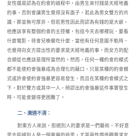
女性還是認為在約會的過程中，由男生來付錢是天經地義
的事，否則會讓男生覺得沒有面子，若此為男女雙方的共
識，那並無可厚非，但若男性因此而認為有錢的是大爺，
他應該享有整個約會的主控權，包括今天去哪裡玩、要看
什麼電影、待會兒晚餐吃什麼、當他有任何意圖不軌時、
也覺得向女方提出性的要求是天經地義的事，而女方的配
合順從也應該是理所當然的。然而，任何一種約會的模式
都不能使約會強暴成為合理化的藉口，只是某種的約會模
式或許會使約會強暴更容易發生，而且在某種約會模式之
下，對於雙方或其中一人，辨認出約會強暴這件事實發生
時，可能會變得更困難了。
二、溝通不清：
對東方人來說，拒絕別人的要求是一們藝術，不好意
思去拒絕別人是一個普遍的迷思，尤其兩性價值觀要求女