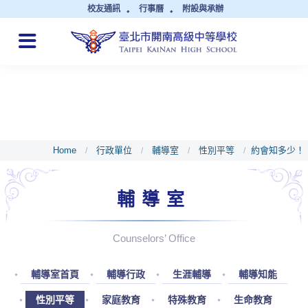
校友通訊
行事曆
附設與承辦
QUICK LINKS
Home
行政單位
輔導室
性別平等
約會知多少！
/
/
/
/
輔導室
Counselors’ Office
輔導室首頁
輔導行政
生涯輔導
輔導知能
性別平等
家庭教育
特殊教育
生命教育