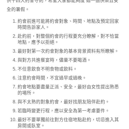
供十四大約會守則，希望大家都能夠度 過一個快樂且安
全的暑假。
約會前進可能將約會對象、時間、地點及預定回家
時間告訴家人。
赴約前，對整個約會的行程要充分瞭解，對不恰當
地點，應予以拒絕。
最好對第一次約會對象的基本背景資料有所瞭解。
與對方共進餐宴時，儘量不要喝酒。
不任意飲食不明食物或飲料。
注意約會時間，不宜過早或過晚。
約會地點要盡量正派、安全，最好由女性提出熟悉
的場所。
與不太熟的對象約會，最好找朋友陪伴赴約。
若臨時變更行程，應以安全為第一考慮要件。
最好不要單獨前往對方住宿地點赴約，切忌進入其
房間或臥室。