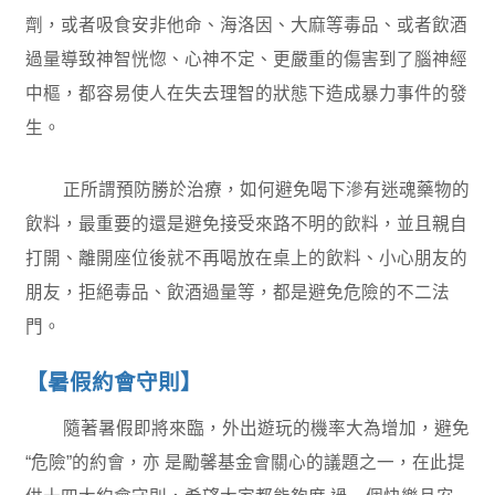
劑，或者吸食安非他命、海洛因、大麻等毒品、或者飲酒
過量導致神智恍惚、心神不定、更嚴重的傷害到了腦神經
中樞，都容易使人在失去理智的狀態下造成暴力事件的發
生。
正所謂預防勝於治療，如何避免喝下滲有迷魂藥物的
飲料，最重要的還是避免接受來路不明的飲料，並且親自
打開、離開座位後就不再喝放在桌上的飲料、小心朋友的
朋友，拒絕毒品、飲酒過量等，都是避免危險的不二法
門。
【暑假約會守則】
隨著暑假即將來臨，外出遊玩的機率大為增加，避免
“危險”的約會，亦 是勵馨基金會關心的議題之一，在此提