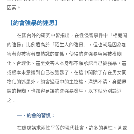
因素。
【約會強暴的迷思】
在國內外的研究中皆指出，在性侵害事件中「相識間
的強暴」比例遠高於「陌生人的強暴」，但也就是因為加
害者與被害者間熟識的關係，使得約會強暴容易被模糊
化、合理化、甚至受害人本身都不願承認自己被強暴，甚
或根本未意識到自己被強暴了，在這中間除了存在男女間
物化的迷思外，約會過程中的主控權、溝通不清、身體界
線的模糊，也都容易讓約會強暴發生，以下就分別論述
之：
一、約會的習慣：
在處處講求兩性平等的現代社會，許多的男性、甚或