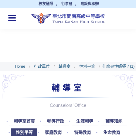
校友通訊
行事曆
附設與承辦
QUICK LINKS
Home
行政單位
輔導室
性別平等
什麼是性騷擾？(1)
/
/
/
/
輔導室
Counselors’ Office
輔導室首頁
輔導行政
生涯輔導
輔導知能
性別平等
家庭教育
特殊教育
生命教育