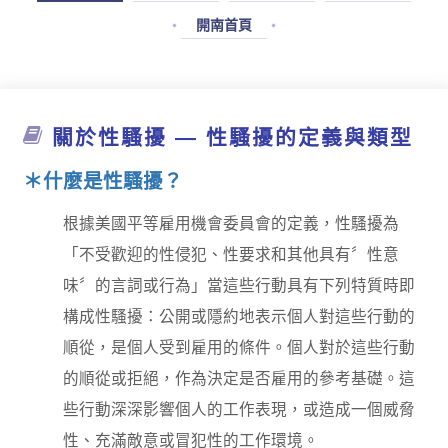
開南首頁
關於性騷擾 — 性騷擾的定義與類型
＊什麼是性騷擾？
根據美國平等雇用機會委員會的定義，性騷擾為
「不受歡迎的性侵犯、性要求和其他具有〞性意
味〞的言詞或行為」當這些行動具有下列特質時即
構成性騷擾：公開或隱約地表示個人對這些行動的
順從，是個人受到雇用的條件。個人對於這些行動
的順從或拒絕，作為決定是否雇用的參考基礎。這
些行動深深影響個人的工作表現，或造成一個威脅
性、充滿敵意或冒犯性的工作環境。