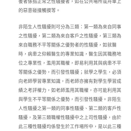
後者係指正常之性騷擾者，如在公共場所或舟車上
的惡意碰撞觸摸等。
非陌生人性騷擾則可分為三類：第一類為來自同事
之性騷擾，第二類為來自客戶之性騷擾，第三類為
來自職務不平等關係之優勢者的性騷擾，如就醫
時，病患之仰賴醫生的專業知識，醫生因其職務地
位之專業性，濫用其職權，即易利用其與病患不平
等關係之優勢，而引發性騷擾；就學之學生，必須
向老師學習專業知識，而老師亦擁有對學生學習成
績之考評權力，如老師濫用其職權，亦可能利用其
與學生不平等關係之優勢，而引發性騷擾。非陌生
人性騷擾之第一類的同事性騷擾、第二類的客戶性
騷擾，及第三類職權性騷擾中之上司性騷擾，由於
此三種性騷擾均係發生於工作場所中，是以此三種