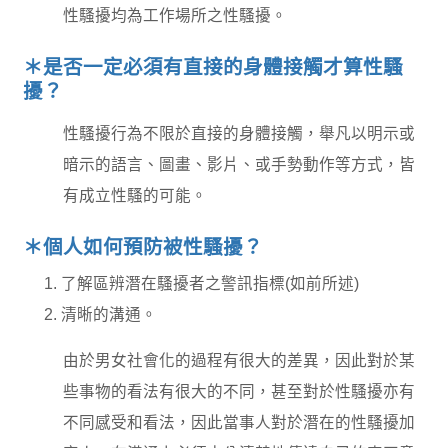
性騷擾均為工作場所之性騷擾。
＊是否一定必須有直接的身體接觸才算性騷
擾？
性騷擾行為不限於直接的身體接觸，舉凡以明示或
暗示的語言、圖畫、影片、或手勢動作等方式，皆
有成立性騷的可能。
＊個人如何預防被性騷擾？
了解區辨潛在騷擾者之警訊指標(如前所述)
清晰的溝通。
由於男女社會化的過程有很大的差異，因此對於某
些事物的看法有很大的不同，甚至對於性騷擾亦有
不同感受和看法，因此當事人對於潛在的性騷擾加