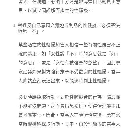
害人，在溝通上必須十分清楚地傳達自己的真正意
思，以減少因誤解而產生的性騷擾。
對違反自己意願之脅迫或利誘的性騷擾，必須堅決
地說「不」。
某些潛在的性騷擾加害人相信一些有關性侵害不正
確的迷思，如「女性說『不』時的意思就是『好』
的意思」，或是「女性有被強暴的慾望」，因此專
家建議如果對方強行施予不受歡迎的性騷擾，當事
人應該立刻表達出來，以能適時制止性騷擾。
必要時應採取行動。對於性騷擾者的行為，隱忍並
不能解決問題，甚而會姑息養奸，使得情況變本加
厲地嚴重化。因此，當事人在權衡輕重後，應在適
當時機積極採取行動，其中，由於性騷擾的當事人