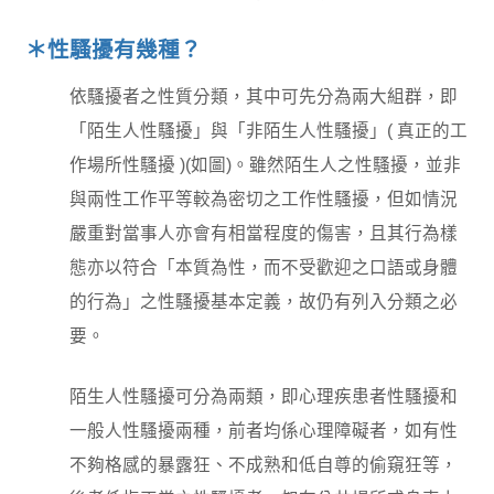
＊性騷擾有幾種？
依騷擾者之性質分類，其中可先分為兩大組群，即
「陌生人性騷擾」與「非陌生人性騷擾」( 真正的工
作場所性騷擾 )(如圖)。雖然陌生人之性騷擾，並非
與兩性工作平等較為密切之工作性騷擾，但如情況
嚴重對當事人亦會有相當程度的傷害，且其行為樣
態亦以符合「本質為性，而不受歡迎之口語或身體
的行為」之性騷擾基本定義，故仍有列入分類之必
要。
陌生人性騷擾可分為兩類，即心理疾患者性騷擾和
一般人性騷擾兩種，前者均係心理障礙者，如有性
不夠格感的暴露狂、不成熟和低自尊的偷窺狂等，