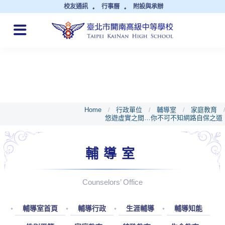
校友通訊
行事曆
附設與承辦
QUICK LINKS
Home
行政單位
輔導室
家庭教育
/
/
/
/
悠遊虛實之間…你不可不知網路自保之道
輔導室
Counselors’ Office
輔導室首頁
輔導行政
生涯輔導
輔導知能