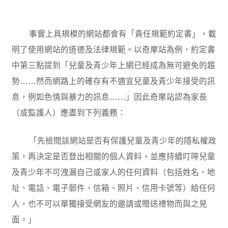
事實上具規模的網站都會有「責任規範約定書」，載
明了使用網站的道德及法律規範。以奇摩站為例，約定書
中第三點提到「兒童及青少年上網已經成為無可避免的趨
勢……然而網路上的確存有不適宜兒童及青少年接受的訊
息，例如色情與暴力的訊息……」因此奇摩站認為家長
（或監護人）應盡到下列義務：
「先檢閱該網站是否有保護兒童及青少年的隱私權政
策，再決定是否登出相關的個人資料，並應持續叮嚀兒童
及青少年不可洩漏自己或家人的任何資料（包括姓名、地
址、電話、電子郵件、信箱、照片、信用卡號等）給任何
人，也不可以單獨接受網友的邀請或贈送禮物而與之見
面。」