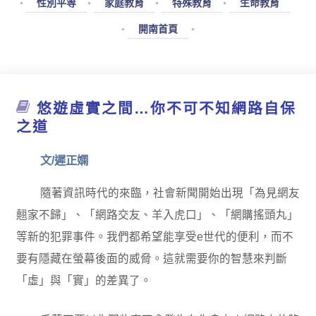
性別平等
家庭教育
特殊教育
生命教育
開南首頁
悠遊虛實之間…你不可不知網路自保
之道
文/遲正嫻
隨著資訊時代的來臨，社會新聞開始出現「為見網友
翹家不歸」、「網路交友、羊入虎口」、「網購搖頭丸」
等新的犯罪事件。我們都希望能享受e世代的便利，而不
要有隱藏在螢幕後面的威脅。這就需要你的智慧來判斷
「虛」與「實」的差異了。