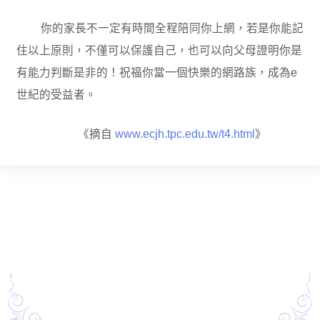
你的家長不一定有時間全程陪同你上網，若是你能記
住以上原則，不僅可以保護自己，也可以向父母證明你是
有能力判斷是非的！祝福你當一個快樂的網路族，成為e
世紀的受益者。
《摘自
www.ecjh.tpc.edu.tw/t4.html
》