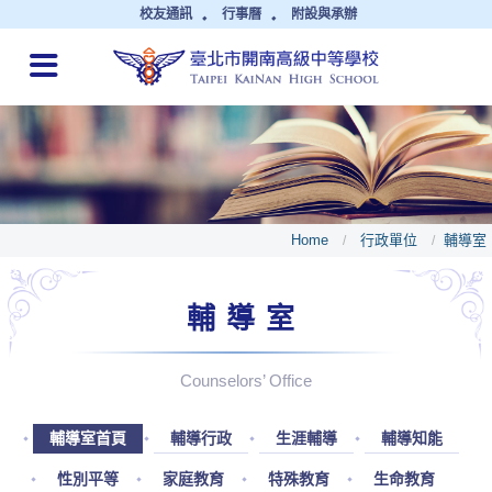
校友通訊
行事曆
附設與承辦
QUICK LINKS
Home
行政單位
輔導室
/
/
輔導室
Counselors’ Office
輔導室首頁
輔導行政
生涯輔導
輔導知能
性別平等
家庭教育
特殊教育
生命教育