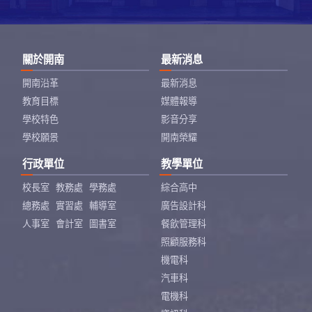
關於開南
最新消息
開南沿革
最新消息
教育目標
媒體報導
學校特色
影音分享
學校願景
開南榮耀
行政單位
教學單位
校長室
教務處
學務處
綜合高中
總務處
實習處
輔導室
廣告設計科
人事室
會計室
圖書室
餐飲管理科
照顧服務科
機電科
汽車科
電機科