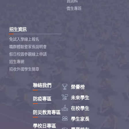
資訊科
僑生專班
招生資訊
免試入學線上報名
職群體驗暨家長說明會
假日校園參觀線上申請
招生專網
招收外國學生簡章
聯絡我們

榮譽榜

未來學生
防疫專區

在校學生
防災教育專區

學生家長
學校日專區
