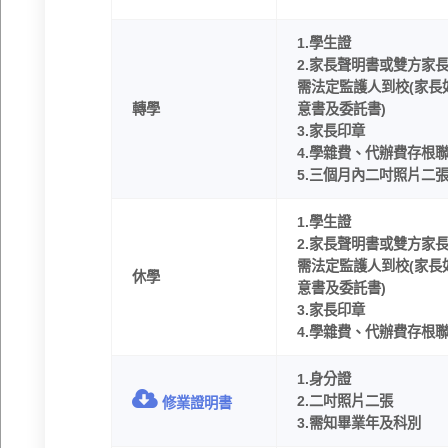
1.學生證
2.家長聲明書或雙方家
需法定監護人到校(家長
轉學
意書及委託書)
3.家長印章
4.學雜費、代辦費存根
5.三個月內二吋照片二
1.學生證
2.家長聲明書或雙方家
需法定監護人到校(家長
休學
意書及委託書)
3.家長印章
4.學雜費、代辦費存根
1.身分證
2.二吋照片二張
修業證明書
3.需知畢業年及科別