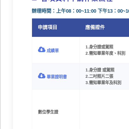
辦理時間：上午08：00~11:00 下午13：00~1
申請項目
應備證件
1.身分證或駕照
成績單
2.需知畢業年度、科別
1.身分證 或駕照
2.二吋照片二張
畢業證明書
3.需知畢業年及科別
數位學生證