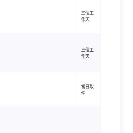
三個工
作天
三個工
作天
當日取
件