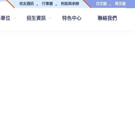
校友通訊
行事曆
附設與承辦
日文版
英文版
學單位
招生資訊
特色中心
聯絡我們