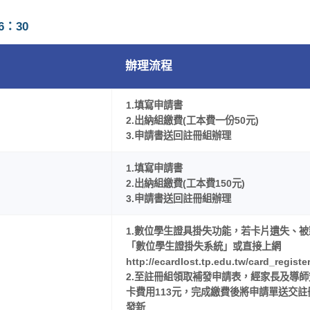
6：30
辦理流程
1.填寫申請書
2.出納組繳費(工本費一份50元)
3.申請書送回註冊組辦理
1.填寫申請書
2.出納組繳費(工本費150元)
3.申請書送回註冊組辦理
1.數位學生證具掛失功能，若卡片遺失、
「數位學生證掛失系統」或直接上網
http://ecardlost.tp.edu.tw/card_reg
2.至註冊組領取補發申請表，經家長及導
卡費用113元，完成繳費後將申請單送交
發新