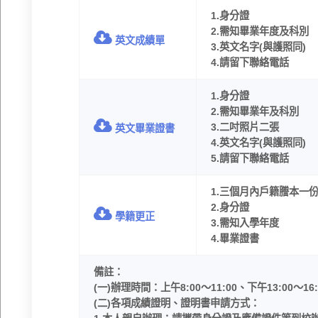
1.身分證
2.需知畢業年度及科別
英文成績單
3.英文名字(與護照同)
4.請留下聯絡電話
1.身分證
2.需知畢業年及科別
3.二吋照片二張
英文畢業證書
4.英文名字(與護照同)
5.請留下聯絡電話
1.三個月內戶籍謄本一
2.身分證
學籍更正
3.需知入學年度
4.畢業證書
備註：
(一)辦理時間：上午8:00〜11:00、下午13:00
(二)各項成績證明、證明書申請方式：