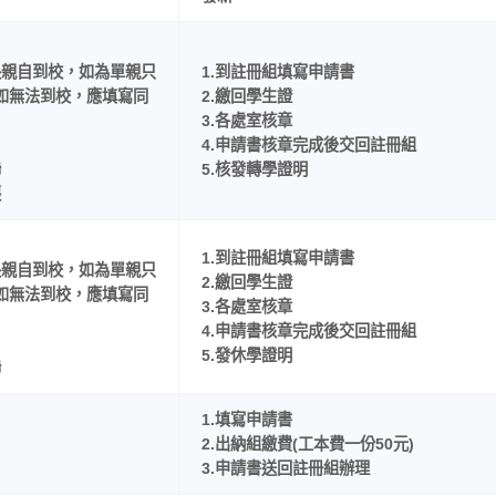
長親自到校，如為單親只
1.到註冊組填寫申請書
如無法到校，應填寫同
2.繳回學生證
3.各處室核章
4.申請書核章完成後交回註冊組
聯
5.核發轉學證明
張
1.到註冊組填寫申請書
長親自到校，如為單親只
2.繳回學生證
如無法到校，應填寫同
3.各處室核章
4.申請書核章完成後交回註冊組
5.發休學證明
聯
1.填寫申請書
2.出納組繳費(工本費一份50元)
3.申請書送回註冊組辦理