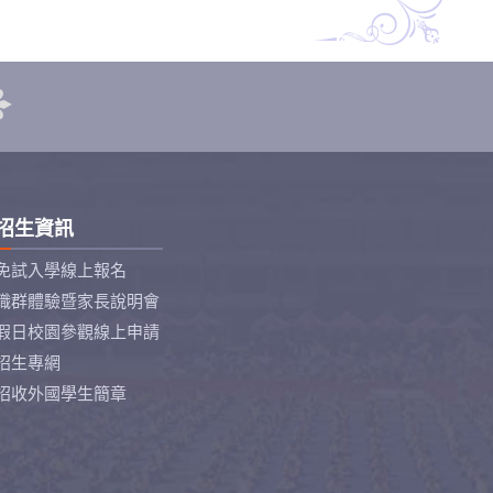
招生資訊
免試入學線上報名
職群體驗暨家長說明會
假日校園參觀線上申請
招生專網
招收外國學生簡章