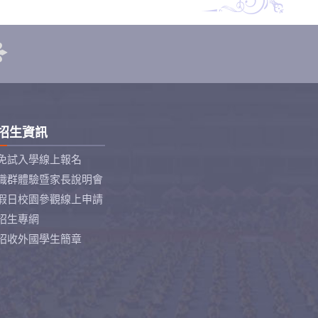
招生資訊
免試入學線上報名
職群體驗暨家長說明會
假日校園參觀線上申請
招生專網
招收外國學生簡章