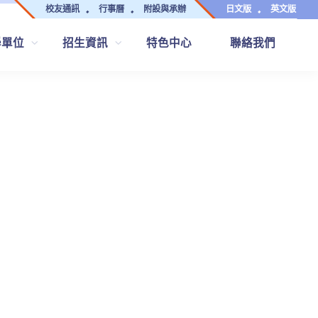
校友通訊
行事曆
附設與承辦
日文版
英文版
學單位
招生資訊
特色中心
聯絡我們