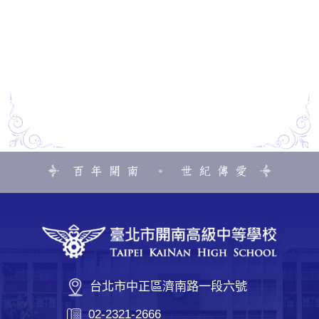
台北市中正區濟南路一段六號
02-2321-2666