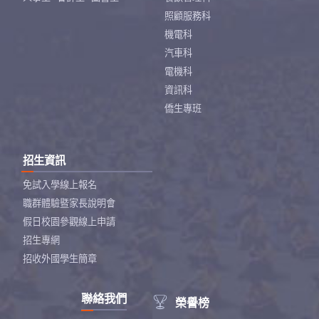
照顧服務科
機電科
汽車科
電機科
資訊科
僑生專班
招生資訊
免試入學線上報名
職群體驗暨家長說明會
假日校園參觀線上申請
招生專網
招收外國學生簡章
聯絡我們

榮譽榜