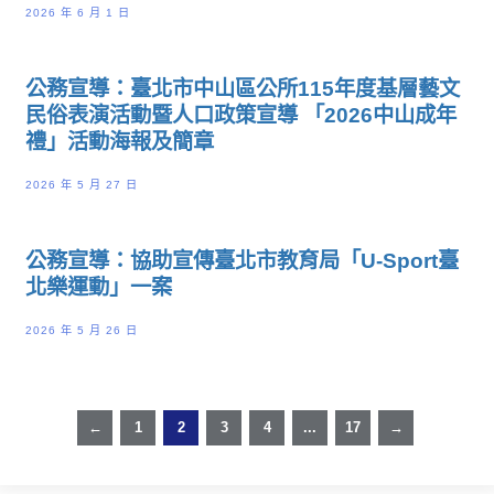
2026 年 6 月 1 日
公務宣導：臺北市中山區公所115年度基層藝文
民俗表演活動暨人口政策宣導 「2026中山成年
禮」活動海報及簡章
2026 年 5 月 27 日
公務宣導：協助宣傳臺北市教育局「U-Sport臺
北樂運動」一案
2026 年 5 月 26 日
←
1
2
3
4
...
17
→