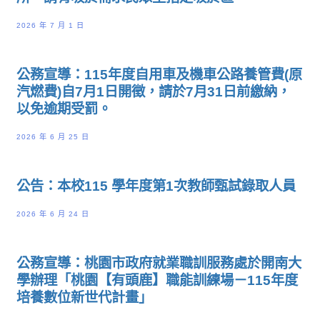
2026 年 7 月 1 日
公務宣導：115年度自用車及機車公路養管費(原
汽燃費)自7月1日開徵，請於7月31日前繳納，
以免逾期受罰。
2026 年 6 月 25 日
公告：本校115 學年度第1次教師甄試錄取人員
2026 年 6 月 24 日
公務宣導：桃園市政府就業職訓服務處於開南大
學辦理「桃園【有頭鹿】職能訓練場－115年度
培養數位新世代計畫」