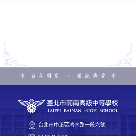
台北市中正區濟南路一段六號