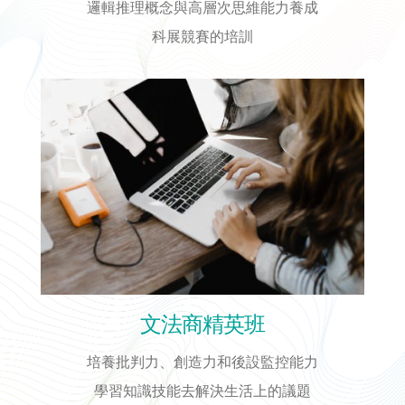
邏輯推理概念與高層次思維能力養成
科展競賽的培訓
文法商精英班
培養批判力、創造力和後設監控能力
學習知識技能去解決生活上的議題