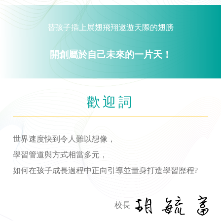
替孩子插上展翅飛翔遨遊天際的翅膀
開創屬於自己未來的一片天！
歡迎詞
世界速度快到令人難以想像，
學習管道與方式相當多元，
如何在孩子成長過程中正向引導並量身打造學習歷程?
校長