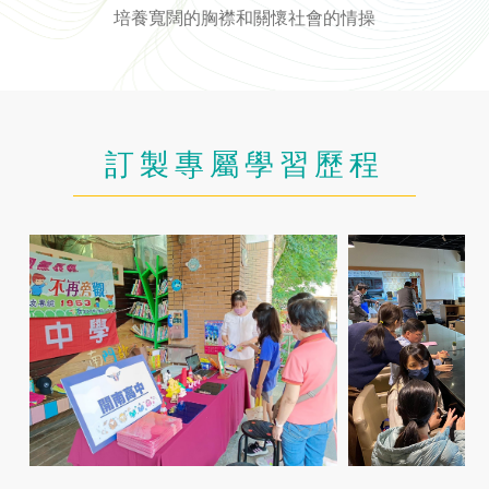
培養寬闊的胸襟和關懷社會的情操
訂製專屬學習歷程