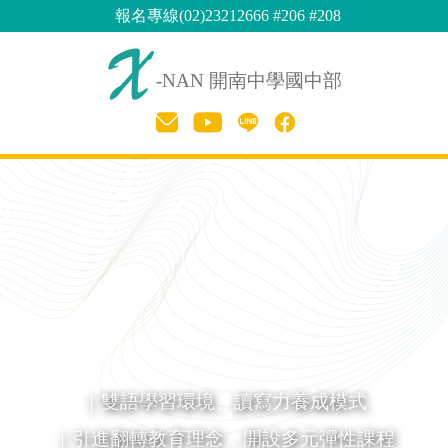
報名專線(02)23212666 #206 #208
-NAN 開南中學國中部
｜雙語學習環境、讀寫力養成模式
｜引進翻轉教育理念，開設多元彈性課程