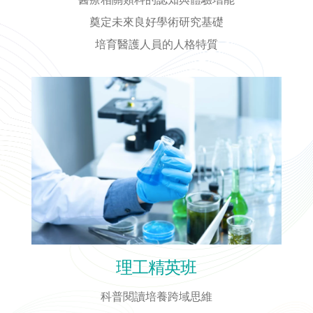
奠定未來良好學術研究基礎
培育醫護人員的人格特質
理工精英班
科普閱讀培養跨域思維