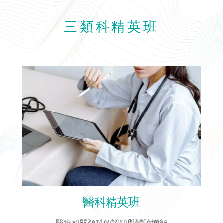
三類科精英班
醫科精英班
醫療相關類科的認知與體驗增能