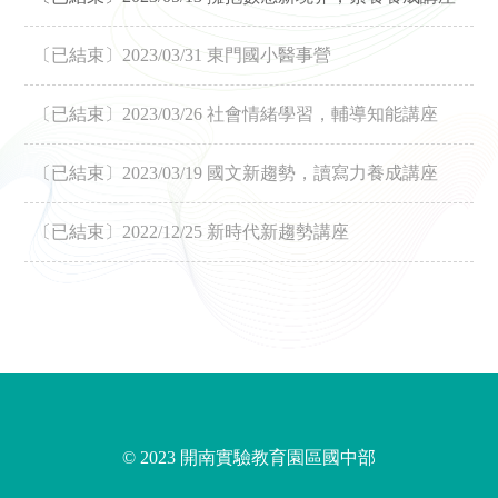
〔已結束〕2023/03/31 東門國小醫事營
〔已結束〕2023/03/26 社會情緒學習，輔導知能講座
〔已結束〕2023/03/19 國文新趨勢，讀寫力養成講座
〔已結束〕2022/12/25 新時代新趨勢講座
© 2023 開南實驗教育園區國中部