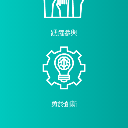
踴躍參與
勇於創新